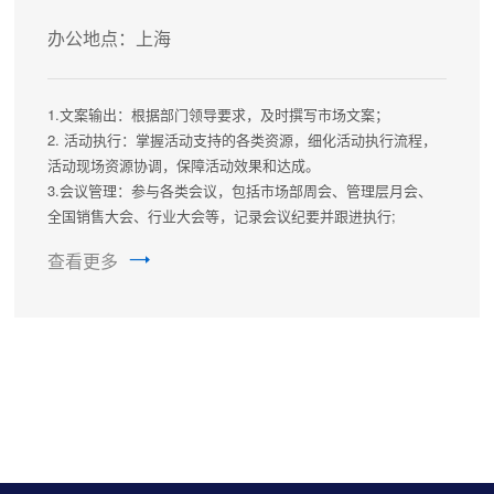
办公地点：上海
1.文案输出：根据部门领导要求，及时撰写市场文案；
2. 活动执行：掌握活动支持的各类资源，细化活动执行流程，
活动现场资源协调，保障活动效果和达成。
3.会议管理：参与各类会议，包括市场部周会、管理层月会、
全国销售大会、行业大会等，记录会议纪要并跟进执行;
4.商务支持：积极配合商务部门，及时输出宣传文案内容。
查看更多