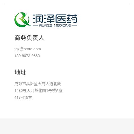
商务负责人
tgx@rzcro.com
139-8073-2663
地址
成都市高新区天府大道北段
1480号天河孵化园1号楼A座
413-415室