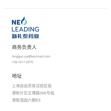
商务负责人
fangguo.ye@bocimed.com
139-1617-2579
地址
上海自由贸易试验区临
港新片区正博路356号临
港智造园六期E5