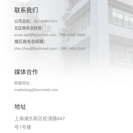
联系我们
公司总机：
021-68861631
北区商务总经理：
evan.wei@bocimed.com 189-3045-4956
南区商务总经理：
zhe.chen@bocimed.com 188-1484-3141
媒体合作
邮箱地址：
marketing@bocimed.com
地址
上海浦东新区松涛路647
号1号楼