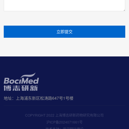
地址：上海浦东新区松涛路647号1号楼
COPYRIGHT 2022 上海博志研新药物研究有限公司
沪ICP备2024071661号
技术支持：武汉网站建设