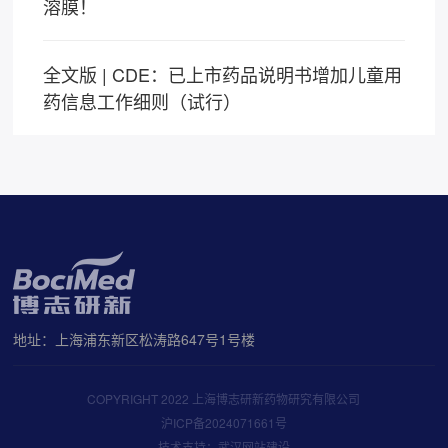
溶膜！
全文版 | CDE：已上市药品说明书增加儿童用
药信息工作细则（试行）
地址：上海浦东新区松涛路647号1号楼
COPYRIGHT 2022 上海博志研新药物研究有限公司
沪ICP备2024071661号
技术支持：武汉网站建设