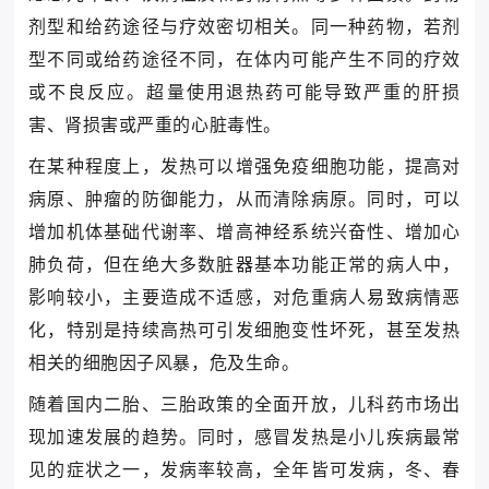
剂型和给药途径与疗效密切相关。同一种药物，若剂
型不同或给药途径不同，在体内可能产生不同的疗效
或不良反应。超量使用退热药可能导致严重的肝损
害、肾损害或严重的心脏毒性。
在某种程度上，发热可以增强免疫细胞功能，提高对
病原、肿瘤的防御能力，从而清除病原。同时，可以
增加机体基础代谢率、增高神经系统兴奋性、增加心
肺负荷，但在绝大多数脏器基本功能正常的病人中，
影响较小，主要造成不适感，对危重病人易致病情恶
化，特别是持续高热可引发细胞变性坏死，甚至发热
相关的细胞因子风暴，危及生命。
随着国内二胎、三胎政策的全面开放，儿科药市场出
现加速发展的趋势。同时，感冒发热是小儿疾病最常
见的症状之一，发病率较高，全年皆可发病，冬、春