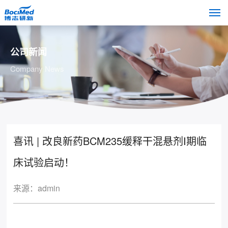
公司新闻
Company News
喜讯 | 改良新药BCM235缓释干混悬剂I期临
床试验启动！
来源：admin