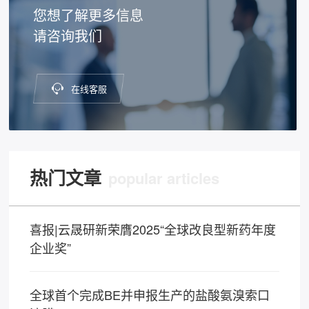
您想了解更多信息
请咨询我们
在线客服
热门文章
popular articles
喜报|云晟研新荣膺2025“全球改良型新药年度
企业奖”
全球首个完成BE并申报生产的盐酸氨溴索口